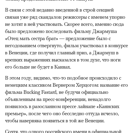
В связи с этой недавно введенной в строй секцией
связан уже ряд скандалов: режиссеры с именем упорно
не хотят в ней участвовать. Скорее всего, именно сюда
было предложено последовать фильму Джармуша
«Отец мать сестра брат» — предложение было с
негодованием отвергнуто, фильм участвовал в конкурсе
в Венеции, где получил главный приз, а Джармуш в
крепких выражениях высказался в том духе, что ноги
его больше не будет в Каннах.
В этом году, видимо, что-то подобное происходило с
немецким классиком Вернером Херцогом: название его
фильма Bucking Fastard, не будучи официально
объявленным на пресс-конференции, ненадолго
появилось в разосланном прессе лайнапе «Каннских
премьер», после чего оно бесследно оттуда исчезло,
чтобы наверняка появиться в той же Венеции.
Сочтя, что одного российского имени в официальной