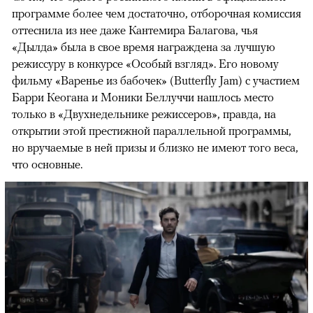
программе более чем достаточно, отборочная комиссия
оттеснила из нее даже Кантемира Балагова, чья
«Дылда» была в свое время награждена за лучшую
режиссуру в конкурсе «Особый взгляд». Его новому
фильму «Варенье из бабочек» (Butterfly Jam) с участием
Барри Кеогана и Моники Беллуччи нашлось место
только в «Двухнедельнике режиссеров», правда, на
открытии этой престижной параллельной программы,
но вручаемые в ней призы и близко не имеют того веса,
что основные.