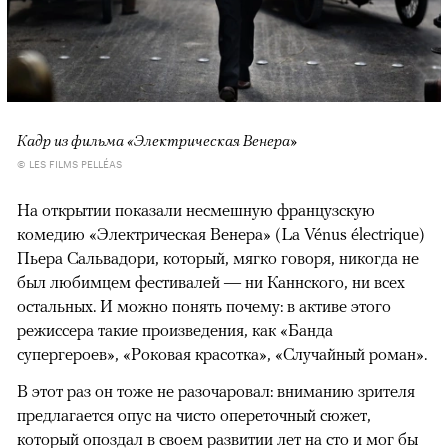
Кадр из фильма «Электрическая Венера»
© LES FILMS PELLÉAS
На открытии показали несмешную французскую
комедию «Электрическая Венера» (La Vénus électrique)
Пьера Сальвадори, который, мягко говоря, никогда не
был любимцем фестивалей — ни Каннского, ни всех
остальных. И можно понять почему: в активе этого
режиссера такие произведения, как «Банда
супергероев», «Роковая красотка», «Случайный роман».
В этот раз он тоже не разочаровал: вниманию зрителя
предлагается опус на чисто опереточный сюжет,
который опоздал в своем развитии лет на сто и мог бы