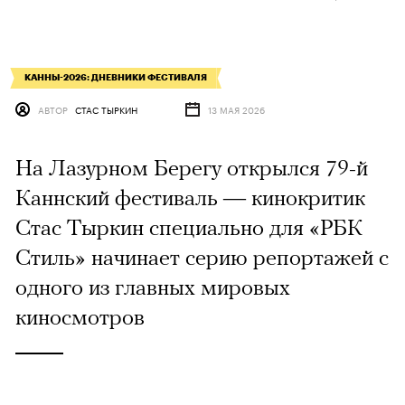
КАННЫ-2026: ДНЕВНИКИ ФЕСТИВАЛЯ
АВТОР
СТАС ТЫРКИН
13 МАЯ 2026
На Лазурном Берегу открылся 79-й
Каннский фестиваль — кинокритик
Стас Тыркин специально для «РБК
Стиль» начинает серию репортажей с
одного из главных мировых
киносмотров