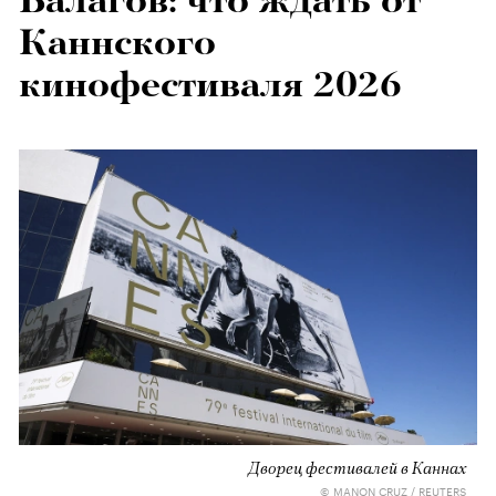
Балагов: что ждать от
Каннского
кинофестиваля 2026
Дворец фестивалей в Каннах
© MANON CRUZ / REUTERS