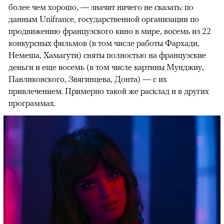
более чем хорошо, — значит ничего не сказать: по
данным Unifrance, государственной организации по
продвижению французского кино в мире, восемь из 22
конкурсных фильмов (в том числе работы Фархади,
Немеша, Хамагути) сняты полностью на французские
деньги и еще восемь (в том числе картины Мунджиу,
Павликовского, Звягинцева, Донта) — с их
привлечением. Примерно такой же расклад и в других
программах.