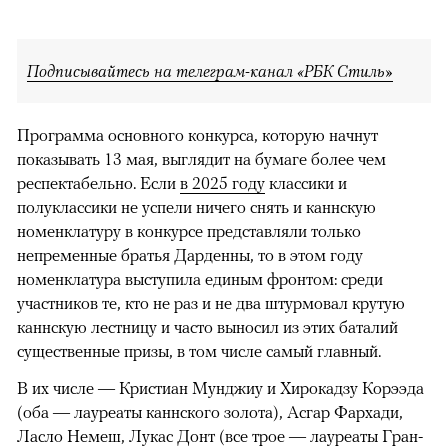
Подписывайтесь на телеграм-канал «РБК Стиль»
Программа основного конкурса, которую начнут
показывать 13 мая, выглядит на бумаге более чем
респектабельно. Если
в 2025 году
классики и
полуклассики не успели ничего снять и каннскую
номенклатуру в конкурсе представляли только
непременные братья Дарденны, то в этом году
номенклатура выступила единым фронтом: среди
участников те, кто не раз и не два штурмовал крутую
каннскую лестницу и часто выносил из этих баталий
существенные призы, в том числе самый главный.
В их числе — Кристиан Мунджиу и Хирокадзу Корээда
(оба — лауреаты каннского золота), Асгар Фархади,
Ласло Немеш, Лукас Донт (все трое — лауреаты Гран-