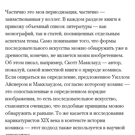
Частично это моя периодизация, частично —
заимствованная у коллег. В каждом разделе книги я
привожу объемный список литературы — как
монографий, так и статей, посвященных отдельным
аспектам темы. Само понимание того, что формы
последовательного искусства можно обнаружить уже в
древности, конечно, не является моим изобретением.
Об этом писал, например, Скотт Макклауд — автор,
пожалуй, самой известной книги о природе комикса.
Если опираться на определение, предложенное Уиллом
Айснером и Макклаудом, согласно которому комикс —
это сопоставленные в определенном порядке
изображения, то есть последовательное искусство,
становится очевидно, что подобные принципы можно
обнаружить и раньше. То же касается и исследования
карикатуристов XIX века в контексте истории
комикса — этот подход также используется в научной
литературе.