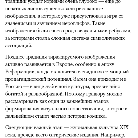
традиции уходят корнями очень глубоко — еще до
печатных листов существовали рисованные
изображения, в которых уже присутствовала игра со
значениями и звучанием иероглифов. Такие
изображения были своего рода визуальными ребусами,
за которыми стояла сложная система символических
ассоциаций.
Позднее традиция тиражируемого изображения
активно развивается в Европе, особенно в эпоху
Реформации, когда становится очевидным ее мощный
пропагандистский потенциал. Затем она приходит и в
Россию — в виде лубочной культуры, чрезвычайно
богатой и разнообразной. Поэтому гравюру можно
рассматривать как один из важнейших этапов
формирования визуального повествования, которое в
дальнейшем станет частью истории комикса.
Следующий важный этап — журнальная культура XIX
века, прежде всего сатирические издания. Например,