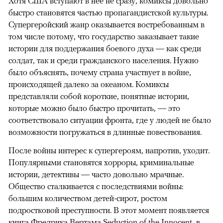
Хотя США вступают в нее не сразу, комиксы довольно
быстро становятся частью пропагандистской культуры.
Супергеройский жанр оказывается востребованным в
том числе потому, что государство заказывает такие
истории для поддержания боевого духа — как среди
солдат, так и среди гражданского населения. Нужно
было объяснять, почему страна участвует в войне,
происходящей далеко за океаном. Комиксы
представляли собой короткие, понятные истории,
которые можно было быстро прочитать, — это
соответствовало ситуации фронта, где у людей не было
возможности погружаться в длинные повествования.
После войны интерес к супергероям, напротив, уходит.
Популярными становятся хорроры, криминальные
истории, детективы — часто довольно мрачные.
Общество сталкивается с последствиями войны:
большим количеством детей-сирот, ростом
подростковой преступности. В этот момент появляется
книга Фредрика Вертама Seduction of the Innocent, в