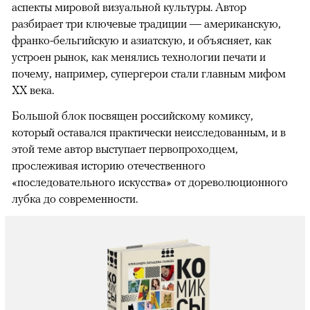
аспекты мировой визуальной культуры. Автор
разбирает три ключевые традиции — американскую,
франко-бельгийскую и азиатскую, и объясняет, как
устроен рынок, как менялись технологии печати и
почему, например, супергерои стали главным мифом
XX века.
Большой блок посвящен российскому комиксу,
который оставался практически неисследованным, и в
этой теме автор выступает первопроходцем,
прослеживая историю отечественного
«последовательного искусства» от дореволюционного
лубка до современности.