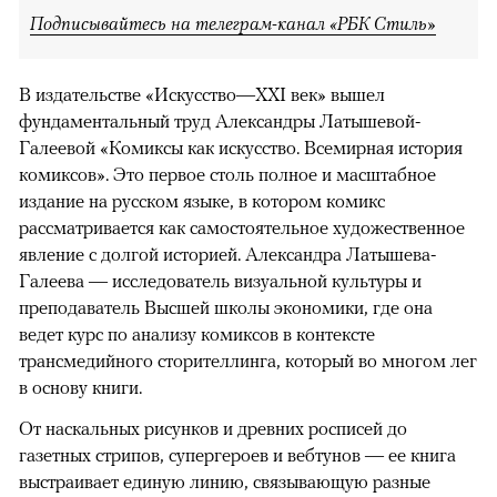
Подписывайтесь на телеграм-канал «РБК Стиль»
В издательстве «Искусство—XXI век» вышел
фундаментальный труд Александры Латышевой-
Галеевой «Комиксы как искусство. Всемирная история
комиксов». Это первое столь полное и масштабное
издание на русском языке, в котором комикс
рассматривается как самостоятельное художественное
явление с долгой историей. Александра Латышева-
Галеева — исследователь визуальной культуры и
преподаватель Высшей школы экономики, где она
ведет курс по анализу комиксов в контексте
трансмедийного сторителлинга, который во многом лег
в основу книги.
От наскальных рисунков и древних росписей до
газетных стрипов, супергероев и вебтунов — ее книга
выстраивает единую линию, связывающую разные