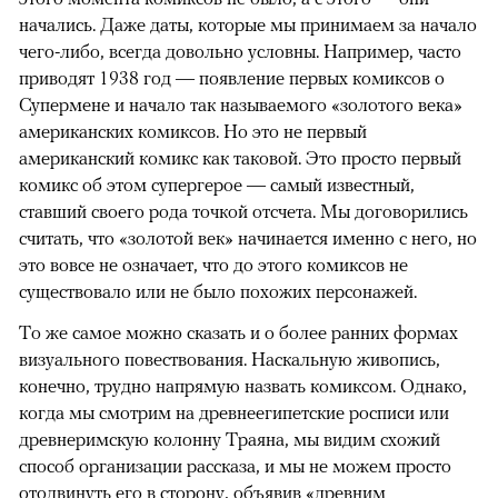
начались. Даже даты, которые мы принимаем за начало
чего-либо, всегда довольно условны. Например, часто
приводят 1938 год — появление первых комиксов о
Супермене и начало так называемого «золотого века»
американских комиксов. Но это не первый
американский комикс как таковой. Это просто первый
комикс об этом супергерое — самый известный,
ставший своего рода точкой отсчета. Мы договорились
считать, что «золотой век» начинается именно с него, но
это вовсе не означает, что до этого комиксов не
существовало или не было похожих персонажей.
То же самое можно сказать и о более ранних формах
визуального повествования. Наскальную живопись,
конечно, трудно напрямую назвать комиксом. Однако,
когда мы смотрим на древнеегипетские росписи или
древнеримскую колонну Траяна, мы видим схожий
способ организации рассказа, и мы не можем просто
отодвинуть его в сторону, объявив «древним