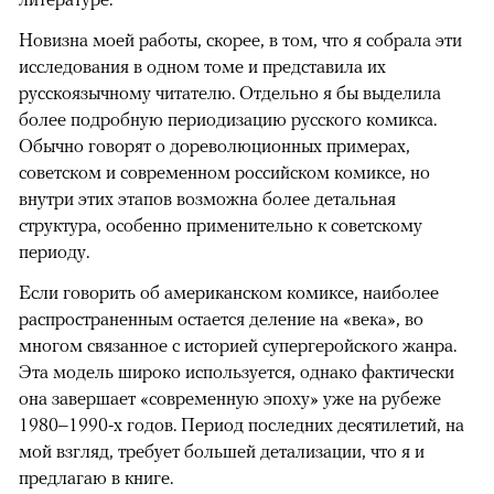
Новизна моей работы, скорее, в том, что я собрала эти
исследования в одном томе и представила их
русскоязычному читателю. Отдельно я бы выделила
более подробную периодизацию русского комикса.
Обычно говорят о дореволюционных примерах,
советском и современном российском комиксе, но
внутри этих этапов возможна более детальная
структура, особенно применительно к советскому
периоду.
Если говорить об американском комиксе, наиболее
распространенным остается деление на «века», во
многом связанное с историей супергеройского жанра.
Эта модель широко используется, однако фактически
она завершает «современную эпоху» уже на рубеже
1980–1990-х годов. Период последних десятилетий, на
мой взгляд, требует большей детализации, что я и
предлагаю в книге.