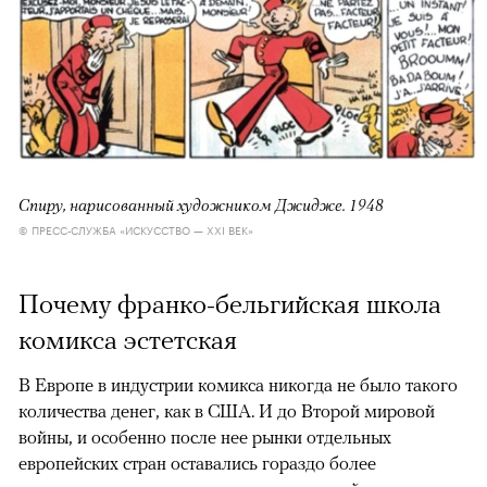
Спиру, нарисованный художником Джидже. 1948
© ПРЕСС-СЛУЖБА «ИСКУССТВО — XXI ВЕК»
Почему франко-бельгийская школа
комикса эстетская
В Европе в индустрии комикса никогда не было такого
количества денег, как в США. И до Второй мировой
войны, и особенно после нее рынки отдельных
европейских стран оставались гораздо более