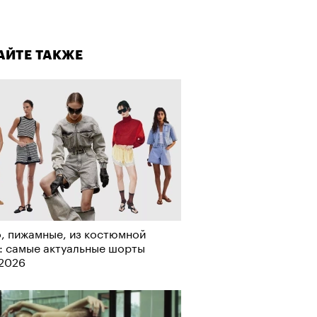
лаборации, которые нельзя
стить
АЙТЕ ТАКЖЕ
, пижамные, из костюмной
: самые актуальные шорты
-2026
АЙТЕ ТАКЖЕ