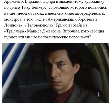
Ардженто, Виржини Эфира и знаменитому художнику
по гриму Рику Бейкеру, с помощью которого появились
на свет десятки самых известных кинематографических
монстров, в том числе «Американский оборотень в
Лондоне», «Человек-волк», Гринч и зомби из
«Триллера» Майкла Джексона. Впрочем, кого сегодня
пугают эти милые ностальгические персонажи?