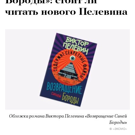
Бороды»: стоит ли
читать нового Пелевина
Обложка романа Виктора Пелевина «Возвращение Синей
Бороды»
© «ЭКСМO»