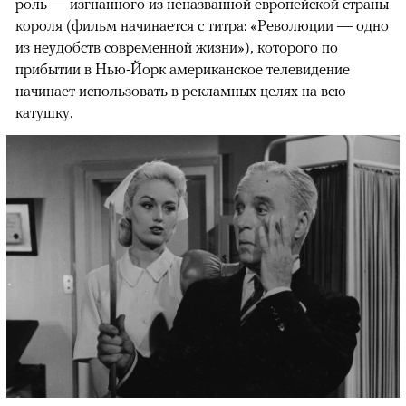
роль — изгнанного из неназванной европейской страны
короля (фильм начинается с титра: «Революции — одно
из неудобств современной жизни»), которого по
прибытии в Нью-Йорк американское телевидение
начинает использовать в рекламных целях на всю
катушку.