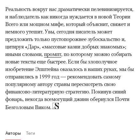
Реальность вокруг нас драматически пелевинизируется,
и наблюдатель как никогда нуждается в новой Теории
Всего или мощном мифе, который объяснит, свяжет и
немного утешит. Увы, сегодня писатель может
предложить только пустопорожнее зубоскальство и,
цитируя «Дар», «массовые казни добрых знакомых»;
иными словами,
промпт
, по которому можно собирать
новые тексты еще быстрее. Если бы злополучное
изобретение Эпштейна оказалось в наших руках, мы бы
отправились в 1999 год — рекомендовать самому
популярному автору страны пересмотреть свою
финансово-литературную стратегию. Покинув синий
фонарь, некогда всемогущий джинн обернулся Почти
Безголовым Виком.
Авторы
Теги