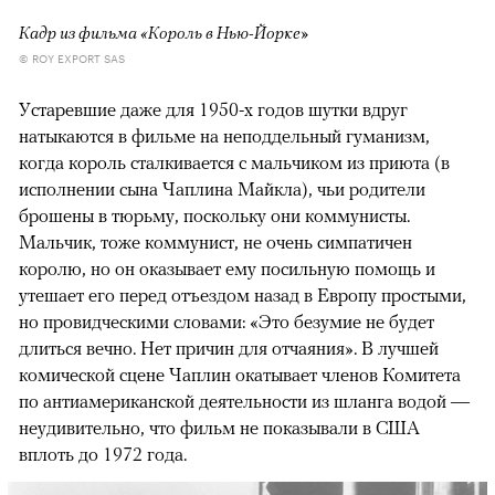
Кадр из фильма «Король в Нью-Йорке»
© ROY EXPORT SAS
Устаревшие даже для 1950-х годов шутки вдруг
натыкаются в фильме на неподдельный гуманизм,
когда король сталкивается с мальчиком из приюта (в
исполнении сына Чаплина Майкла), чьи родители
брошены в тюрьму, поскольку они коммунисты.
Мальчик, тоже коммунист, не очень симпатичен
королю, но он оказывает ему посильную помощь и
утешает его перед отъездом назад в Европу простыми,
но провидческими словами: «Это безумие не будет
длиться вечно. Нет причин для отчаяния». В лучшей
комической сцене Чаплин окатывает членов Комитета
по антиамериканской деятельности из шланга водой —
неудивительно, что фильм не показывали в США
вплоть до 1972 года.