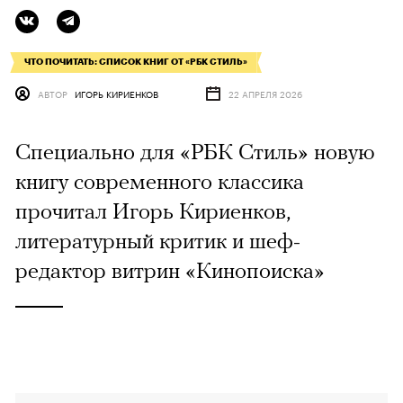
ЧТО ПОЧИТАТЬ: СПИСОК КНИГ ОТ «РБК СТИЛЬ»
АВТОР
ИГОРЬ КИРИЕНКОВ
22 АПРЕЛЯ 2026
Специально для «РБК Стиль» новую
книгу современного классика
прочитал Игорь Кириенков,
литературный критик и шеф-
редактор витрин «Кинопоиска»