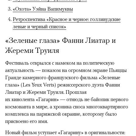
«Охота» Уэйна Вапимуквы
Ретроспектива «Красное и черное: голливудские
левые и черный список»
«Зеленые глаза» Фанни Лиатар и
Жереми Труиля
Фестиваль открылся с намеком на политическую
актуальность — показом на огромном экране Пьяццы
Гранде камерного французского фильма «Зеленые
глаза» (Les Yeux Verts) режиссерского дуэта Фанни
Лиатар и Жереми Труиля. Прошлая
их кинолента «Гагарин» — отнюдь не байопик первого
космонавта в мире, а хроника сноса многоквартирного
комплекса на парижской окраине, которому было
присвоено его имя.
Новый фильм уступает «Гагарину» в оригинальности: