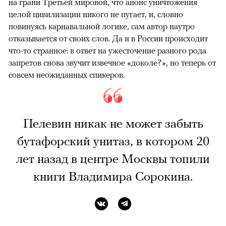
на грани Третьей мировой, что анонс уничтожения
целой цивилизации никого не пугает, и, словно
повинуясь карнавальной логике, сам автор наутро
отказывается от своих слов. Да и в России происходит
что-то странное: в ответ на ужесточение разного рода
запретов снова звучит извечное «доколе?», но теперь от
совсем неожиданных спикеров.
Пелевин никак не может забыть
бутафорский унитаз, в котором 20
лет назад в центре Москвы топили
книги Владимира Сорокина.