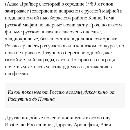
(Адам Драйвер), который в середине 1980-х годов
заигрывает (совершенно напрасно) с русской мафией в
подвластном ей нью-йоркском районе Квинс. Тема
русской мафии не впервые возникает у Грэя, но в этом
фильме русские показаны как очень опасные,
хладнокровные, безжалостные и деловые отморозки.
Режиссер шесть раз участвовал в каннском конкурсе, но
пока не привез с Лазурного берега ни одной даже
самой мелкой награды, зато в Локарно его наградят
почетным «Золотым леопардом» за достижения в
профессии.
Какой показывают Россию в голливудском кино: от
Распутина до Путина
Другие подобные почести достанутся в этом году
Изабелле Росселлини, Даррену Аронофски, Азии