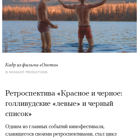
Кадр из фильма «Охота»
© MANHUNT PRODUCTIONS
Ретроспектива «Красное и черное:
голливудские «левые» и черный
список»
Одним из главных событий кинофестиваля,
славящегося своими ретроспективами, стал цикл