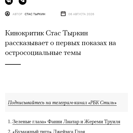
АВТОР
СТАС ТЫРКИН
06 АВГУСТА 2026
Кинокритик Стас Тыркин
рассказывает о первых показах на
остросоциальные темы
Подписывайтесь на телеграм-канал «РБК Стиль»
Зеленые глаза» Фанни Лиатар и Жереми Труиля
«Бумажный тигр» Джеймса Грэя