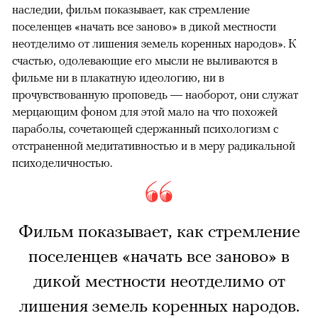
наследии, фильм показывает, как стремление
поселенцев «начать все заново» в дикой местности
неотделимо от лишения земель коренных народов». К
счастью, одолевающие его мысли не выливаются в
фильме ни в плакатную идеологию, ни в
прочувствованную проповедь — наоборот, они служат
мерцающим фоном для этой мало на что похожей
параболы, сочетающей сдержанный психологизм с
отстраненной медитативностью и в меру радикальной
психоделичностью.
Фильм показывает, как стремление
поселенцев «начать все заново» в
дикой местности неотделимо от
лишения земель коренных народов.