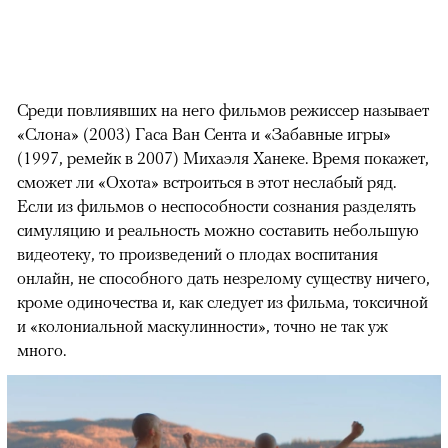
Среди повлиявших на него фильмов режиссер называет
«Слона» (2003) Гаса Ван Сента и «Забавные игры»
(1997, ремейк в 2007) Михаэля Ханеке. Время покажет,
сможет ли «Охота» встроиться в этот неслабый ряд.
Если из фильмов о неспособности сознания разделять
симуляцию и реальность можно составить небольшую
видеотеку, то произведений о плодах воспитания
онлайн, не способного дать незрелому существу ничего,
кроме одиночества и, как следует из фильма, токсичной
и «колониальной маскулинности», точно не так уж
много.