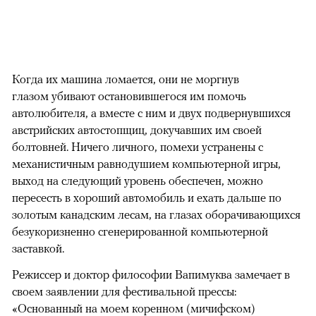
Когда их машина ломается, они не моргнув
глазом убивают остановившегося им помочь
автолюбителя, а вместе с ним и двух подвернувшихся
австрийских автостопщиц, докучавших им своей
болтовней. Ничего личного, помехи устранены с
механистичным равнодушием компьютерной игры,
выход на следующий уровень обеспечен, можно
пересесть в хороший автомобиль и ехать дальше по
золотым канадским лесам, на глазах оборачивающихся
безукоризненно сгенерированной компьютерной
заставкой.
Режиссер и доктор философии Вапимуква замечает в
своем заявлении для фестивальной прессы:
«Основанный на моем коренном (мичифском)