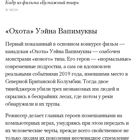
Кадр из фильма «Бумажный тигр»
© NEON
«Охота» Уэйна Вапимуквы
Первый показанный в основном конкурсе фильм —
канадская «Охота» Уэйна Вапимуквы — озабочен
монстрами «нового» типа. Его герои — «нормальные»
современные подростки, а сам он вдохновлен
реальными событиями 2019 года, имевшими место в
Северной Британской Колумбии. Тогда двое
тинейджеров убили трех незнакомых им людей и
скрылись в бескрайних лесах, где потом у реки
обнаружили и их трупы.
Режиссер делает главных героев помешанными на
компьютерных играх, умудряясь при этом передать и
их человеческие черты, прежде всего свойственное не
только людям их поколения неочевидное стремление