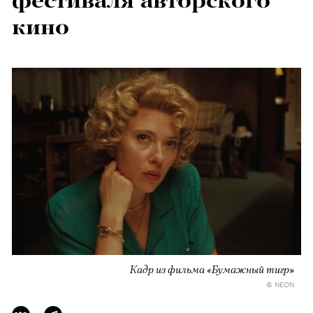
фестиваля авторского
кино
Кадр из фильма «Бумажный тигр»
© NEON