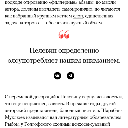
подходе откровенно «филлерные» абзацы, по мысли
автора, должны выглядеть самоиронично, но читаются
как набранный крупным кеглем
слоп
, единственная
задача которого — обеспечить нужный объем.
Пелевин определенно
злоупотребляет нашим вниманием.
С переменой декораций к Пелевину вернулись злость и,
что еще неприятнее, зависть. В прежние годы другой
авторский представитель, баночный писатель Шарабан-
Мухлюев измывался над литературным обозревателем
Рыбой; у Голгофского сходный психосексуальный