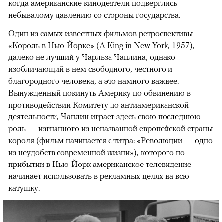
когда американские кинодеятели подверглись
небывалому давлению со стороны государства.
Один из самых известных фильмов ретроспективы —
«Король в Нью-Йорке» (A King in New York, 1957),
далеко не лучший у Чарльза Чаплина, однако
изобличающий в нем свободного, честного и
благородного человека, а это намного важнее.
Вынужденный покинуть Америку по обвинению в
противодействии Комитету по антиамериканской
деятельности, Чаплин играет здесь свою последнюю
роль — изгнанного из неназванной европейской страны
короля (фильм начинается с титра: «Революции — одно
из неудобств современной жизни»), которого по
прибытии в Нью-Йорк американское телевидение
начинает использовать в рекламных целях на всю
катушку.