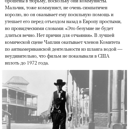
брошены в тюрьму, поскольку они коммунисты.
Мальчик, тоже коммунист, не очень симпатичен
королю, но он оказывает ему посильную помощь и
утешает его перед отъездом назад в Европу простыми,
но провидческими словами: «Это безумие не будет
длиться вечно. Нет причин для отчаяния». В лучшей
комической сцене Чаплин окатывает членов Комитета
по антиамериканской деятельности из шланга водой —
неудивительно, что фильм не показывали в США
вплоть до 1972 года.