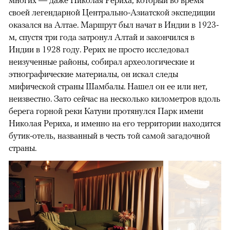
своей легендарной Центрально-Азиатской экспедиции
оказался на Алтае. Маршрут был начат в Индии в 1923-
м, спустя три года затронул Алтай и закончился в
Индии в 1928 году. Рерих не просто исследовал
неизученные районы, собирал археологические и
этнографические материалы, он искал следы
мифической страны Шамбалы. Нашел он ее или нет,
неизвестно. Зато сейчас на несколько километров вдоль
берега горной реки Катуни протянулся Парк имени
Николая Рериха, и именно на его территории находится
бутик-отель, названный в честь той самой загадочной
страны.