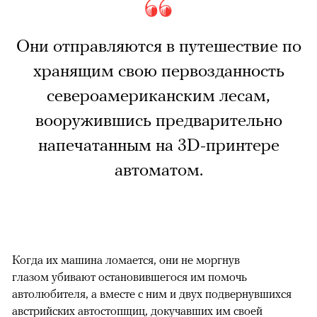
Они отправляются в путешествие по
хранящим свою первозданность
североамериканским лесам,
вооружившись предварительно
напечатанным на 3D-принтере
автоматом.
Когда их машина ломается, они не моргнув
глазом убивают остановившегося им помочь
автолюбителя, а вместе с ним и двух подвернувшихся
австрийских автостопщиц, докучавших им своей