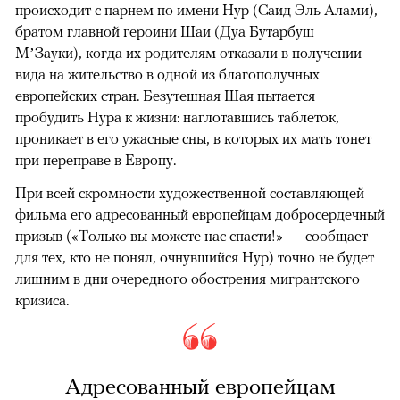
происходит с парнем по имени Нур (Саид Эль Алами),
братом главной героини Шаи (Дуа Бутарбуш
М’Зауки), когда их родителям отказали в получении
вида на жительство в одной из благополучных
европейских стран. Безутешная Шая пытается
пробудить Нура к жизни: наглотавшись таблеток,
проникает в его ужасные сны, в которых их мать тонет
при переправе в Европу.
При всей скромности художественной составляющей
фильма его адресованный европейцам добросердечный
призыв («Только вы можете нас спасти!» — сообщает
для тех, кто не понял, очнувшийся Нур) точно не будет
лишним в дни очередного обострения мигрантского
кризиса.
Адресованный европейцам