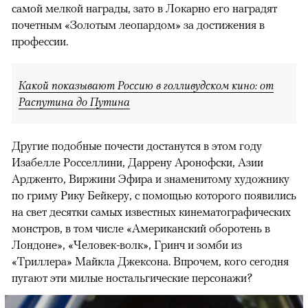
самой мелкой награды, зато в Локарно его наградят
почетным «Золотым леопардом» за достижения в
профессии.
Какой показывают Россию в голливудском кино: от
Распутина до Путина
Другие подобные почести достанутся в этом году
Изабелле Росселлини, Даррену Аронофски, Азии
Ардженто, Виржини Эфира и знаменитому художнику
по гриму Рику Бейкеру, с помощью которого появились
на свет десятки самых известных кинематографических
монстров, в том числе «Американский оборотень в
Лондоне», «Человек-волк», Гринч и зомби из
«Триллера» Майкла Джексона. Впрочем, кого сегодня
пугают эти милые ностальгические персонажи?