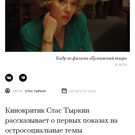
Кадр из фильма «Бумажный тигр»
© NEON
АВТОР
СТАС ТЫРКИН
06 АВГУСТА 2026
Кинокритик Стас Тыркин
рассказывает о первых показах на
остросоциальные темы