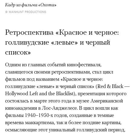
Кадр из фильма «Охота»
© MANHUNT PRODUCTIONS
Ретроспектива «Красное и черное:
голливудские «левые» и черный
список»
Одним из главных событий кинофестиваля,
славящегося своими ретроспективами, стал цикл
фильмов под названием «Красное и черное:
голливудские «левые» и черный список» (Red & Black —
Hollywood Left and the Blacklist), презентация которого
состоялась в марте этого года в музее Американской
киноакадемии в Лос-Анджелесе. В цикл вошли как
фильмы 1940–1950-х годов, созданные в темные
времена маккартизма, так и более поздние картины,
осмысляющие этот уникальный голливудский период,