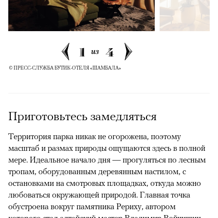
1
4
из
© ПРЕСС-СЛУЖБА БУТИК-ОТЕЛЯ «ШАМБАЛА»
Приготовьтесь замедляться
Территория парка никак не огорожена, поэтому
масштаб и размах природы ощущаются здесь в полной
мере. Идеальное начало дня — прогуляться по лесным
тропам, оборудованным деревянным настилом, с
остановками на смотровых площадках, откуда можно
любоваться окружающей природой. Главная точка
обустроена вокруг памятника Рериху, автором
которого стал алтайский мастер Владимир Войчишин.