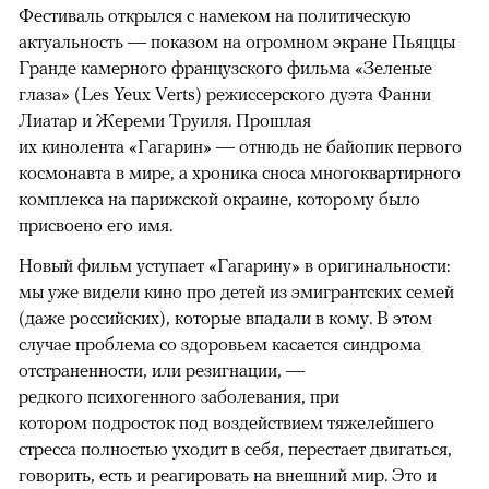
Фестиваль открылся с намеком на политическую
актуальность — показом на огромном экране Пьяццы
Гранде камерного французского фильма «Зеленые
глаза» (Les Yeux Verts) режиссерского дуэта Фанни
Лиатар и Жереми Труиля. Прошлая
их кинолента «Гагарин» — отнюдь не байопик первого
космонавта в мире, а хроника сноса многоквартирного
комплекса на парижской окраине, которому было
присвоено его имя.
Новый фильм уступает «Гагарину» в оригинальности:
мы уже видели кино про детей из эмигрантских семей
(даже российских), которые впадали в кому. В этом
случае проблема со здоровьем касается синдрома
отстраненности, или резигнации, —
редкого психогенного заболевания, при
котором подросток под воздействием тяжелейшего
стресса полностью уходит в себя, перестает двигаться,
говорить, есть и реагировать на внешний мир. Это и