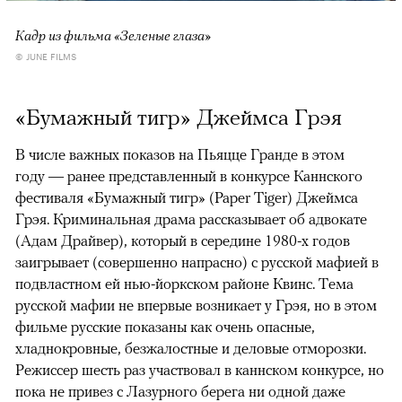
Кадр из фильма «Зеленые глаза»
© JUNE FILMS
«Бумажный тигр» Джеймса Грэя
В числе важных показов на Пьяцце Гранде в этом
году — ранее представленный в конкурсе Каннского
фестиваля «Бумажный тигр» (Paper Tiger) Джеймса
Грэя. Криминальная драма рассказывает об адвокате
(Адам Драйвер), который в середине 1980-х годов
заигрывает (совершенно напрасно) с русской мафией в
подвластном ей нью-йоркском районе Квинс. Тема
русской мафии не впервые возникает у Грэя, но в этом
фильме русские показаны как очень опасные,
хладнокровные, безжалостные и деловые отморозки.
Режиссер шесть раз участвовал в каннском конкурсе, но
пока не привез с Лазурного берега ни одной даже