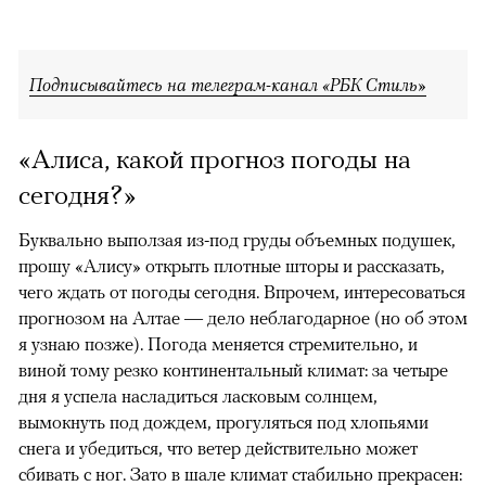
Подписывайтесь на телеграм-канал «РБК Стиль»
«Алиса, какой прогноз погоды на
сегодня?»
Буквально выползая из-под груды объемных подушек,
прошу «Алису» открыть плотные шторы и рассказать,
чего ждать от погоды сегодня. Впрочем, интересоваться
прогнозом на Алтае — дело неблагодарное (но об этом
я узнаю позже). Погода меняется стремительно, и
виной тому резко континентальный климат: за четыре
дня я успела насладиться ласковым солнцем,
вымокнуть под дождем, прогуляться под хлопьями
снега и убедиться, что ветер действительно может
сбивать с ног. Зато в шале климат стабильно прекрасен: