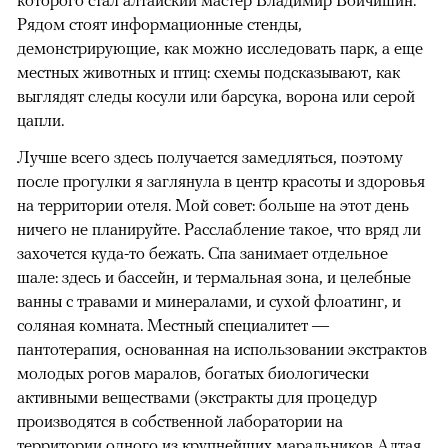
Рядом стоят информационные стенды,
демонстрирующие, как можно исследовать парк, а еще
местных животных и птиц: схемы подсказывают, как
выглядят следы косули или барсука, ворона или серой
цапли.
Лучше всего здесь получается замедляться, поэтому
после прогулки я заглянула в центр красоты и здоровья
на территории отеля. Мой совет: больше на этот день
ничего не планируйте. Расслабление такое, что вряд ли
захочется куда-то бежать. Спа занимает отдельное
шале: здесь и бассейн, и термальная зона, и целебные
ванны с травами и минералами, и сухой флоатинг, и
соляная комната. Местный специалитет —
пантотерапия, основанная на использовании экстрактов
молодых рогов маралов, богатых биологически
активными веществами (экстракты для процедур
производятся в собственной лаборатории на
территории одного из крупнейших маральников Алтая,