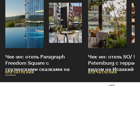
Чек-ин: отель Paragraph
Чек-ин: отель SO/ St.
Freedom Square c
Petersburg с террасо
грузинскими сказками на
видом на Исаакий
ВПЕЧАТЛЕНИЯ
ВПЕЧАТЛЕНИЯ
ночь