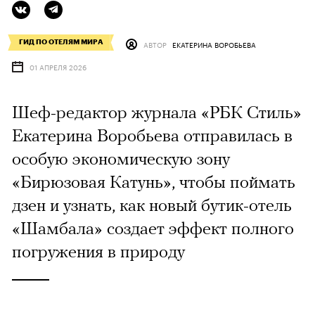
ГИД ПО ОТЕЛЯМ МИРА
АВТОР
ЕКАТЕРИНА ВОРОБЬЕВА
01 АПРЕЛЯ 2026
Шеф-редактор журнала «РБК Стиль»
Екатерина Воробьева отправилась в
особую экономическую зону
«Бирюзовая Катунь», чтобы поймать
дзен и узнать, как новый бутик-отель
«Шамбала» создает эффект полного
погружения в природу