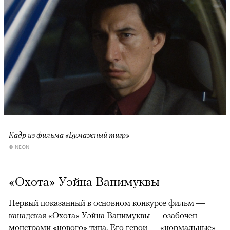
Кадр из фильма «Бумажный тигр»
© NEON
«Охота» Уэйна Вапимуквы
Первый показанный в основном конкурсе фильм —
канадская «Охота» Уэйна Вапимуквы — озабочен
монстрами «нового» типа. Его герои — «нормальные»