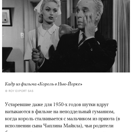
Кадр из фильма «Король в Нью-Йорке»
© ROY EXPORT SAS
Устаревшие даже для 1950-х годов шутки вдруг
натыкаются в фильме на неподдельный гуманизм,
когда король сталкивается с мальчиком из приюта (в
исполнении сына Чаплина Майкла), чьи родители