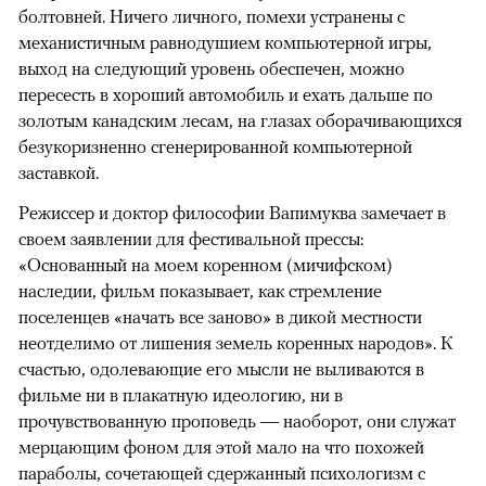
болтовней. Ничего личного, помехи устранены с
механистичным равнодушием компьютерной игры,
выход на следующий уровень обеспечен, можно
пересесть в хороший автомобиль и ехать дальше по
золотым канадским лесам, на глазах оборачивающихся
безукоризненно сгенерированной компьютерной
заставкой.
Режиссер и доктор философии Вапимуква замечает в
своем заявлении для фестивальной прессы:
«Основанный на моем коренном (мичифском)
наследии, фильм показывает, как стремление
поселенцев «начать все заново» в дикой местности
неотделимо от лишения земель коренных народов». К
счастью, одолевающие его мысли не выливаются в
фильме ни в плакатную идеологию, ни в
прочувствованную проповедь — наоборот, они служат
мерцающим фоном для этой мало на что похожей
параболы, сочетающей сдержанный психологизм с