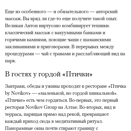
Еще из особенного — и обязательного — авторский
массаж. Вы вряд ли где-то еще получите такой опыт.
Великан Антон виртуозно комбинирует техники:
классический массаж с вакуумными банками и
горячими камнями, поющие чаши с шаманскими
заклинаниями и приговорами. В перерывах между
процедурами — чай с травами и расслабляющий вид на
парк.
В гостях у гордой «Птички»
Завтраки, обеды и ужины проходят в ресторане «Птичка
by Novikov» — «маленькой, но гордой хинкальной».
«Птичке» есть чем гордиться. Во-первых, это первый
ресторан Novikov Group на Алтае. Во-вторых, вид и
терраса, парящая прямо над рекой, превращают
каждый приход сюда в медитативный ритуал.
Панорамные окна почти стирают границу с