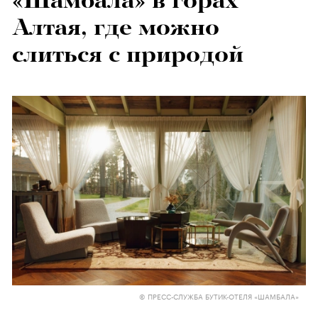
«Шамбала» в горах
Алтая, где можно
слиться с природой
© ПРЕСС-СЛУЖБА БУТИК-ОТЕЛЯ «ШАМБАЛА»