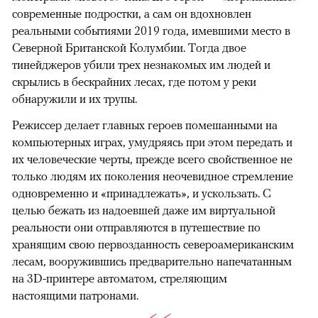
современные подростки, а сам он вдохновлен
реальными событиями 2019 года, имевшими место в
Северной Британской Колумбии. Тогда двое
тинейджеров убили трех незнакомых им людей и
скрылись в бескрайних лесах, где потом у реки
обнаружили и их трупы.
Режиссер делает главных героев помешанными на
компьютерных играх, умудряясь при этом передать и
их человеческие черты, прежде всего свойственное не
только людям их поколения неочевидное стремление
одновременно и «принадлежать», и ускользать. С
целью бежать из надоевшей даже им виртуальной
реальности они отправляются в путешествие по
хранящим свою первозданность североамериканским
лесам, вооружившись предварительно напечатанным
на 3D-принтере автоматом, стреляющим
настоящими патронами.