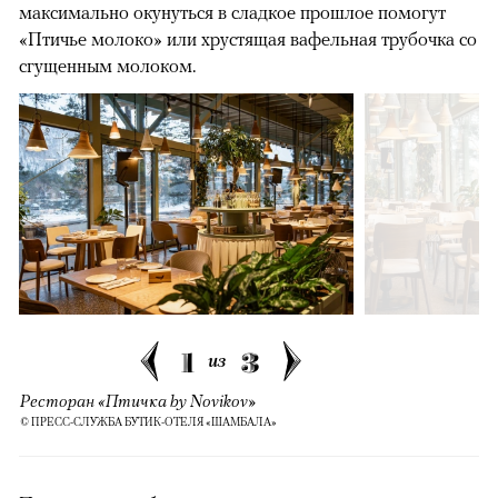
максимально окунуться в сладкое прошлое помогут
«Птичье молоко» или хрустящая вафельная трубочка со
сгущенным молоком.
1
3
из
Ресторан «Птичка by Novikov»
© ПРЕСС-СЛУЖБА БУТИК-ОТЕЛЯ «ШАМБАЛА»