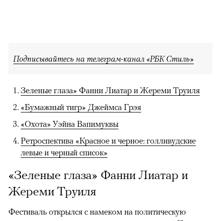
Подписывайтесь на телеграм-канал «РБК Стиль»
Зеленые глаза» Фанни Лиатар и Жереми Труиля
«Бумажный тигр» Джеймса Грэя
«Охота» Уэйна Вапимуквы
Ретроспектива «Красное и черное: голливудские
левые и черный список»
«Зеленые глаза» Фанни Лиатар и
Жереми Труиля
Фестиваль открылся с намеком на политическую