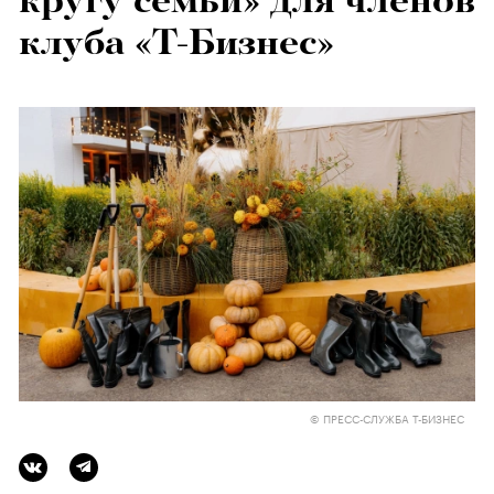
кругу семьи» для членов
клуба «Т-Бизнес»
© ПРЕСС-СЛУЖБА Т-БИЗНЕС