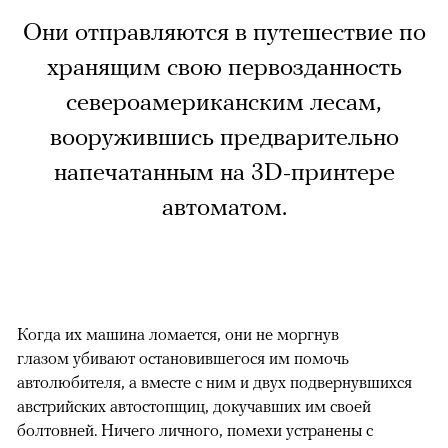
Они отправляются в путешествие по
хранящим свою первозданность
североамериканским лесам,
вооружившись предварительно
напечатанным на 3D-принтере
автоматом.
Когда их машина ломается, они не моргнув
глазом убивают остановившегося им помочь
автолюбителя, а вместе с ним и двух подвернувшихся
австрийских автостопщиц, докучавших им своей
болтовней. Ничего личного, помехи устранены с