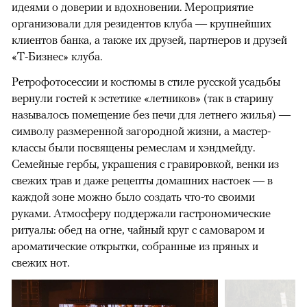
идеями о доверии и вдохновении. Мероприятие
организовали для резидентов клуба — крупнейших
клиентов банка, а также их друзей, партнеров и друзей
«Т-Бизнес» клуба.
Ретрофотосессии и костюмы в стиле русской усадьбы
вернули гостей к эстетике «летников» (так в старину
называлось помещение без печи для летнего жилья) —
символу размеренной загородной жизни, а мастер-
классы были посвящены ремеслам и хэндмейду.
Семейные гербы, украшения с гравировкой, венки из
свежих трав и даже рецепты домашних настоек — в
каждой зоне можно было создать что-то своими
руками. Атмосферу поддержали гастрономические
ритуалы: обед на огне, чайный круг с самоваром и
ароматические открытки, собранные из пряных и
свежих нот.