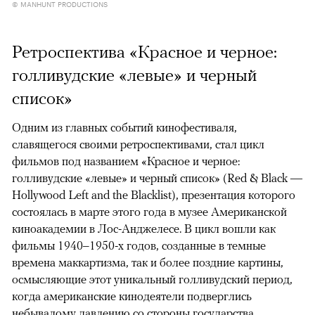
© MANHUNT PRODUCTIONS
Ретроспектива «Красное и черное:
голливудские «левые» и черный
список»
Одним из главных событий кинофестиваля,
славящегося своими ретроспективами, стал цикл
фильмов под названием «Красное и черное:
голливудские «левые» и черный список» (Red & Black —
Hollywood Left and the Blacklist), презентация которого
состоялась в марте этого года в музее Американской
киноакадемии в Лос-Анджелесе. В цикл вошли как
фильмы 1940–1950-х годов, созданные в темные
времена маккартизма, так и более поздние картины,
осмысляющие этот уникальный голливудский период,
когда американские кинодеятели подверглись
небывалому давлению со стороны государства.