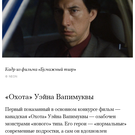
Кадр из фильма «Бумажный тигр»
© NEON
«Охота» Уэйна Вапимуквы
Первый показанный в основном конкурсе фильм —
канадская «Охота» Уэйна Вапимуквы — озабочен
монстрами «нового» типа. Его герои — «нормальные»
современные подростки, а сам он вдохновлен