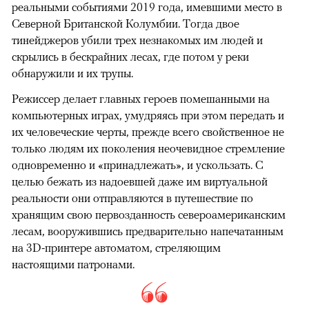
реальными событиями 2019 года, имевшими место в
Северной Британской Колумбии. Тогда двое
тинейджеров убили трех незнакомых им людей и
скрылись в бескрайних лесах, где потом у реки
обнаружили и их трупы.
Режиссер делает главных героев помешанными на
компьютерных играх, умудряясь при этом передать и
их человеческие черты, прежде всего свойственное не
только людям их поколения неочевидное стремление
одновременно и «принадлежать», и ускользать. С
целью бежать из надоевшей даже им виртуальной
реальности они отправляются в путешествие по
хранящим свою первозданность североамериканским
лесам, вооружившись предварительно напечатанным
на 3D-принтере автоматом, стреляющим
настоящими патронами.