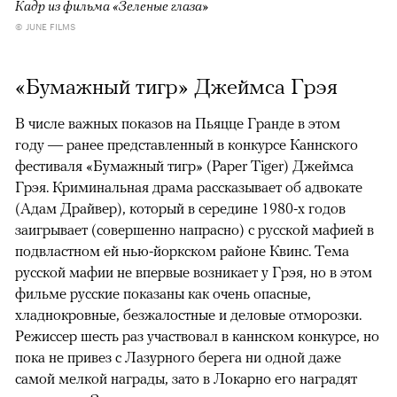
Кадр из фильма «Зеленые глаза»
© JUNE FILMS
«Бумажный тигр» Джеймса Грэя
В числе важных показов на Пьяцце Гранде в этом
году — ранее представленный в конкурсе Каннского
фестиваля «Бумажный тигр» (Paper Tiger) Джеймса
Грэя. Криминальная драма рассказывает об адвокате
(Адам Драйвер), который в середине 1980-х годов
заигрывает (совершенно напрасно) с русской мафией в
подвластном ей нью-йоркском районе Квинс. Тема
русской мафии не впервые возникает у Грэя, но в этом
фильме русские показаны как очень опасные,
хладнокровные, безжалостные и деловые отморозки.
Режиссер шесть раз участвовал в каннском конкурсе, но
пока не привез с Лазурного берега ни одной даже
самой мелкой награды, зато в Локарно его наградят