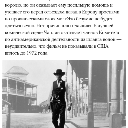
королю, но он оказывает ему посильную помощь и
утешает его перед отъездом назад в Европу простыми,
но провидческими словами: «Это безумие не будет
длиться вечно. Нет причин для отчаяния». В лучшей
комической сцене Чаплин окатывает членов Комитета
по антиамериканской деятельности из шланга водой —
неудивительно, что фильм не показывали в США
вплоть до 1972 года.