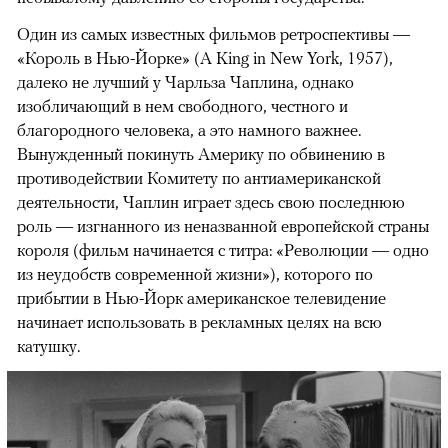
Один из самых известных фильмов ретроспективы —
«Король в Нью-Йорке» (A King in New York, 1957),
далеко не лучший у Чарльза Чаплина, однако
изобличающий в нем свободного, честного и
благородного человека, а это намного важнее.
Вынужденный покинуть Америку по обвинению в
противодействии Комитету по антиамериканской
деятельности, Чаплин играет здесь свою последнюю
роль — изгнанного из неназванной европейской страны
короля (фильм начинается с титра: «Революции — одно
из неудобств современной жизни»), которого по
прибытии в Нью-Йорк американское телевидение
начинает использовать в рекламных целях на всю
катушку.