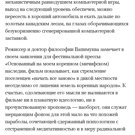
механистичным равнодушием компьютерной игры,
выход на следующий уровень обеспечен, можно
пересесть в хороший автомобиль и ехать дальше по
золотым канадским лесам, на глазах оборачивающихся
безукоризненно сгенерированной компьютерной
заставкой.
Режиссер и доктор философии Вапимуква замечает в
своем заявлении для фестивальной прессы:
«Основанный на моем коренном (мичифском)
наследии, фильм показывает, как стремление
поселенцев «начать все заново» в дикой местности
неотделимо от лишения земель коренных народов». К
счастью, одолевающие его мысли не выливаются в
фильме ни в плакатную идеологию, ни в
прочувствованную проповедь — наоборот, они служат
мерцающим фоном для этой мало на что похожей
параболы, сочетающей сдержанный психологизм с
отстраненной медитативностью и в меру радикальной