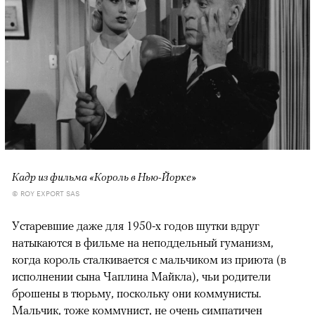
Кадр из фильма «Король в Нью-Йорке»
© ROY EXPORT SAS
Устаревшие даже для 1950-х годов шутки вдруг
натыкаются в фильме на неподдельный гуманизм,
когда король сталкивается с мальчиком из приюта (в
исполнении сына Чаплина Майкла), чьи родители
брошены в тюрьму, поскольку они коммунисты.
Мальчик, тоже коммунист, не очень симпатичен