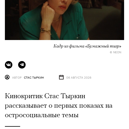
Кадр из фильма «Бумажный тигр»
© NEON
АВТОР
СТАС ТЫРКИН
06 АВГУСТА 2026
Кинокритик Стас Тыркин
рассказывает о первых показах на
остросоциальные темы