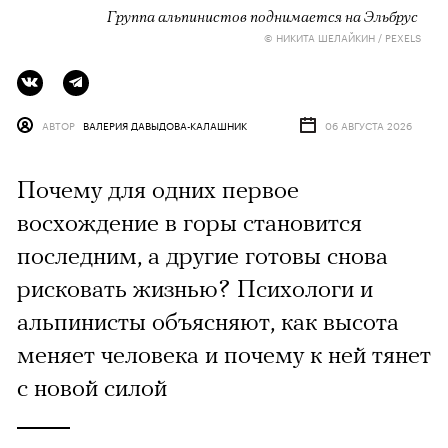
Группа альпинистов поднимается на Эльбрус
© НИКИТА ШЕЛАЙКИН / PEXELS
АВТОР
ВАЛЕРИЯ ДАВЫДОВА-КАЛАШНИК
06 АВГУСТА 2026
Почему для одних первое
восхождение в горы становится
последним, а другие готовы снова
рисковать жизнью? Психологи и
альпинисты объясняют, как высота
меняет человека и почему к ней тянет
с новой силой