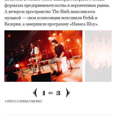
форматах предпринимательства и перспективах рынка.
А вечером пространство The Birch наполнилось
музыкой — свои композиции исполнили Feduk и
Валерия, а завершили программу «Навага Шоу».
1
3
из
© ПРЕСС-СЛУЖБА Т-БИЗНЕС