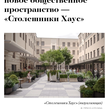
новое общественное
пространство —
«Столешники Хаус»
«Столешники Хаус» (визуализация)
© ПРЕСС-СЛУЖБА