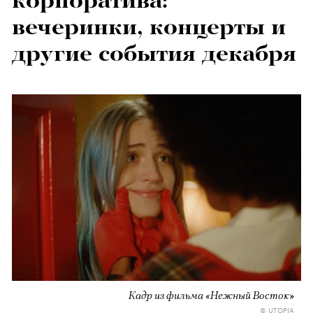
корпоратива:
вечеринки, концерты и
другие события декабря
Кадр из фильма «Нежный Восток»
© UTOPIA