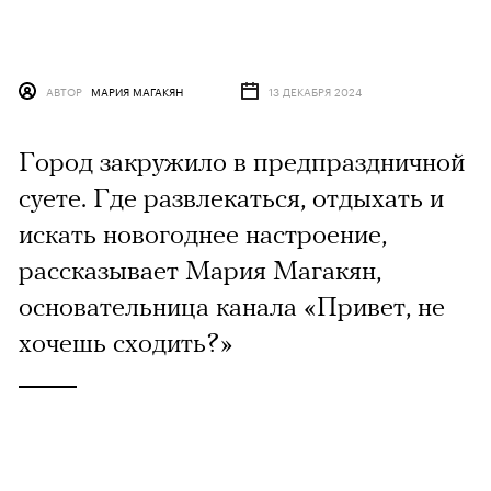
АВТОР
МАРИЯ МАГАКЯН
13 ДЕКАБРЯ 2024
Город закружило в предпраздничной
суете. Где развлекаться, отдыхать и
искать новогоднее настроение,
рассказывает Мария Магакян,
основательница канала «Привет, не
хочешь сходить?»