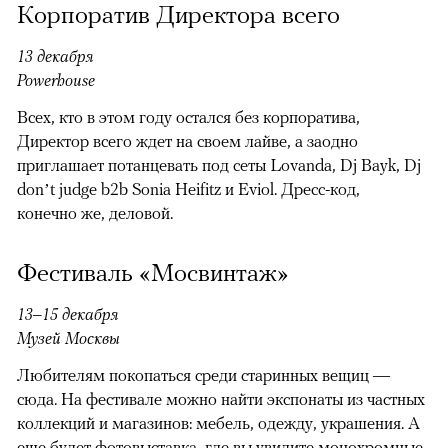
Корпоратив Директора всего
13 декабря
Powerhouse
Всех, кто в этом году остался без корпоратива,
Директор всего ждет на своем лайве, а заодно
приглашает потанцевать под сеты Lovanda, Dj Bayk, Dj
don’t judge b2b Sonia Heifitz и Eviol. Дресс-код,
конечно же, деловой.
Фестиваль «Мосвинтаж»
13–15 декабря
Музей Москвы
Любителям покопаться среди старинных вещиц —
сюда. На фестивале можно найти экспонаты из частных
коллекций и магазинов: мебель, одежду, украшения. А
еще будет фотовыставка, где вы увидите монохромные