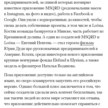
предпринимателей, за спиной которых всемирно
известное приложение MSQRD (родоначальник масок
в Instagram, на фото и видео), работа в Facebook и
Google. Они ушли с корпоративных должностей, чтобы
снова делать собственные проекты, в том числе и Loòna.
Костяк команды базируется в Минске, часть работает из
Кремниевой долины. А один из создателей MSQRD и
Loòna — Евгений Невгень — стал героем
фильма
Юрия Дудя про русскоязычных предпринимателей в
Америке. Кстати, среди инвесторов нового приложения
крупные венчурные фонды Elefund и Elysium, а также
модель и филантроп Наталья Водянова.
Пока приложение доступно только на английском
языке, но скоро планируется запустить его российскую
версию. Однако большой плюс заключается в том, что
сейчас создатели сделали весь контент бесплатным, так
как тысячи людей во всем мире оставляют им отзывы,
что приложение действительно помогает справиться с