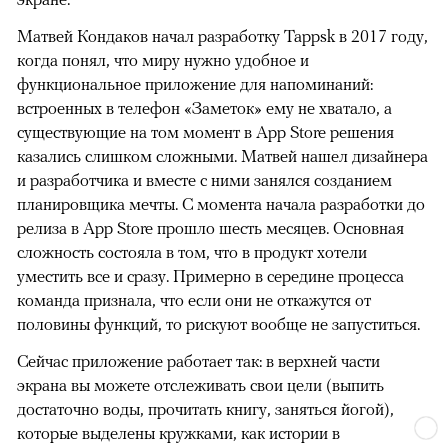
Матвей Кондаков начал разработку Tappsk в 2017 году,
когда понял, что миру нужно удобное и
функциональное приложение для напоминаний:
встроенных в телефон «Заметок» ему не хватало, а
существующие на том момент в App Store решения
казались слишком сложными. Матвей нашел дизайнера
и разработчика и вместе с ними занялся созданием
планировщика мечты. С момента начала разработки до
релиза в App Store прошло шесть месяцев. Основная
сложность состояла в том, что в продукт хотели
уместить все и сразу. Примерно в середине процесса
команда признала, что если они не откажутся от
половины функций, то рискуют вообще не запуститься.
Сейчас приложение работает так: в верхней части
экрана вы можете отслеживать свои цели (выпить
достаточно воды, прочитать книгу, заняться йогой),
которые выделены кружками, как истории в