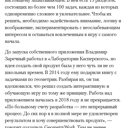
настоящему захватывающей. В ней есть 13 разделов,
состоящих из более чем 100 задач, каждая из которых
одновременно сложнее и увлекательнее. Чтобы их
решить, необходимо задействовать внимание, логику и
воображение, экспериментировать с неослабевающим
интересом и оставаться вовлеченным в игру с самого
начала.
До запуска собственного приложения Владимир
Заречный работал в «Лаборатории Касперского», но
идея создать свой продукт была у него чуть ли не со
школьных времен. В 2014 году ему подарили книгу с
задачками по геометрии. Разбирая их, он так
вдохновился, что решил создать интерактивную и
обучающую игру по тому же принципу. Работа над
приложением началась в 2018 году и не прекращается.
«По большому счету разработка — это непрерывный
процесс. До сих пор я в полной мере не удовлетворен
результатом и хочу совершенствовать продукт», —
говорит создатель GeometryWork. Тем не менее,