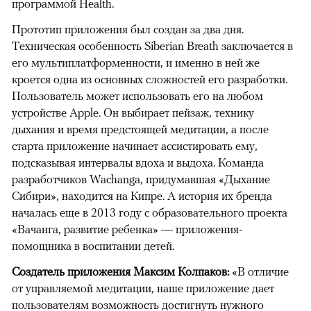
программой Health.
Прототип приложения был создан за два дня.
Техническая особенность Siberian Breath заключается в
его мультиплатформенности, и именно в ней же
кроется одна из основных сложностей его разработки.
Пользователь может использовать его на любом
устройстве Apple. Он выбирает пейзаж, технику
дыхания и время предстоящей медитации, а после
старта приложение начинает ассистировать ему,
подсказывая интервалы вдоха и выдоха. Команда
разработчиков Wachanga, придумавшая «Дыхание
Сибири», находится на Кипре. А история их бренда
началась еще в 2013 году с образовательного проекта
«Вачанга, развитие ребенка» — приложения-
помощника в воспитании детей.
Создатель приложения Максим Колпаков:
«В отличие
от управляемой медитации, наше приложение дает
пользователям возможность достигнуть нужного