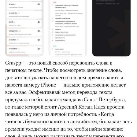
Graspp — это новый способ переводить слова в
печатном тексте. Чтобы посмотреть значение слова,
достаточно указать на него пальцем прямо в книге и
навести камеру iPhone — дальше приложение делает
все за вас. Эффективный метод перевода текста
придумала небольшая команда из Санкт-Петербурга,
во главе которой стоит Арсений Коган. Идея проекта
появилась у него из личной потребности: «Когда
читаешь бумажные книги на английском, большая часть
времени уходит именно на то, чтобы найти значение
слов. А ведь можно распознать текст и перевести его