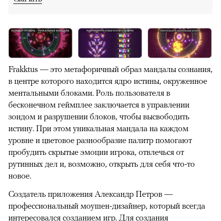
Frakktus — это метафоричный образ мандалы сознания,
в центре которого находится ядро истины, окруженное
ментальными блоками. Роль пользователя в
бесконечном геймплее заключается в управлении
зондом и разрушении блоков, чтобы высвободить
истину. При этом уникальная мандала на каждом
уровне и цветовое разнообразие палитр помогают
пробудить скрытые эмоции игрока, отвлечься от
рутинных дел и, возможно, открыть для себя что-то
новое.
Создатель приложения Александр Петров —
профессиональный моушен-дизайнер, который всегда
интересовался созданием игр. Для создания