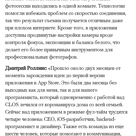
фотосессии находились в одной комнате. Технологии
помогли избежать проблем со скоростью соединения,
так что результат съемки получается отличным даже
при плохом интернете. Кроме того, в приложении
доступны продвинутые настройки камеры вроде
контроля фокуса, экспозиции и баланса белого, что
делает его более привычным инструментом для
профессиональных фотографов.
Дмитрий Роллинс:
«Прошло около двух месяцев от
момента зарождения идеи до первой версии
приложения в App Store. Это были два месяца без
выходных как для меня, так и для нашего
программиста, который одновременно с работой над
CLOS лечился от коронавируса дома со всей семьей.
Сейчас над приложением в режиме фул-тайм трудятся
четыре человека: CEO, iOS-разработчик, backend-
программист и дизайнер. Также есть команда из еще
шести человек, которые помогают в коммуникации,