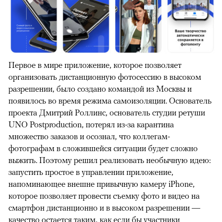
Первое в мире приложение, которое позволяет
организовать дистанционную фотосессию в высоком
разрешении, было создано командой из Москвы и
появилось во время режима самоизоляции. Основатель
проекта Дмитрий Роллинс, основатель студии ретуши
UNO Postproduction, потерял из-за карантина
множество заказов и осознал, что коллегам-
фотографам в сложившейся ситуации будет сложно
выжить. Поэтому решил реализовать необычную идею:
запустить простое в управлении приложение,
00:00
/
00:00
напоминающее внешне привычную камеру iPhone,
которое позволяет провести съемку фото и видео на
смартфон дистанционно и в высоком разрешении —
качество остается таким, как если бы участники