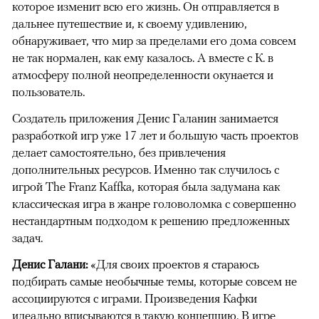
которое изменит всю его жизнь. Он отправляется в
дальнее путешествие и, к своему удивлению,
обнаруживает, что мир за пределами его дома совсем
не так нормален, как ему казалось. А вместе с К. в
атмосферу полной неопределенности окунается и
пользователь.
Создатель приложения Денис Галанин занимается
разработкой игр уже 17 лет и большую часть проектов
делает самостоятельно, без привлечения
дополнительных ресурсов. Именно так случилось с
игрой The Franz Kaffka, которая была задумана как
классическая игра в жанре головоломка с совершенно
нестандартным подходом к решению предложенных
задач.
Денис Галани:
«Для своих проектов я стараюсь
подбирать самые необычные темы, которые совсем не
ассоциируются с играми. Произведения Кафки
идеально вписываются в такую концепцию. В игре