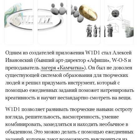
Одним из создателей приложения W1D1 стал Алексей
Ивановский (бывший арт-директор «Афиши», W-O-S и
преподаватель
лагеря «Камчатка»
). Он был не доволен
существующей системой образования для творческих
людей и решил придумать инструмент, который с
помощью ежедневных заданий поможет натренировать
креативность и научит нестандартно смотреть на вещи.
W1D1 позволяет развивать творческие навыки: остроту
взгляда, решительность, насмотренность, умение
комбинировать, замедляться и находить необычное в
обыденном. Это можно делать с помощью ежедневных
заданий, которые дают возможность выключиться из