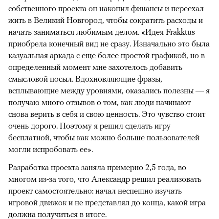
собственного проекта он накопил финансы и переехал
жить в Великий Новгород, чтобы сократить расходы и
начать заниматься любимым делом. «Идея Frakktus
приобрела конечный вид не сразу. Изначально это была
казуальная аркада с еще более простой графикой, но в
определенный момент мне захотелось добавить
смысловой посыл. Вдохновляющие фразы,
всплывающие между уровнями, оказались полезны — я
получаю много отзывов о том, как люди начинают
снова верить в себя и свою ценность. Это чувство стоит
очень дорого. Поэтому я решил сделать игру
бесплатной, чтобы как можно больше пользователей
могли испробовать ее».
Разработка проекта заняла примерно 2,5 года, во
многом из-за того, что Александр решил реализовать
проект самостоятельно: начал неспешно изучать
игровой движок и не представлял до конца, какой игра
должна получиться в итоге.