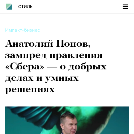
СТИЛЬ
Импакт-бизнес
Анатолий Попов,
зампред правления
«Сбера» — о добрых
делах и умных
решениях