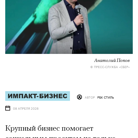
Анатолий Попов
© ПРЕСС-СЛУЖБА «СБЕР»
АВТОР
РБК СТИЛЬ
08 АПРЕЛЯ 2026
Крупный бизнес помогает
социальным проектам не только