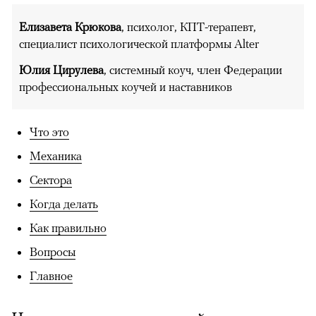
Елизавета Крюкова
, психолог, КПТ-терапевт,
специалист психологической платформы Alter
Юлия Цирулева
, системный коуч, член Федерации
профессиональных коучей и наставников
Что это
Механика
Сектора
Когда делать
Как правильно
Вопросы
Главное