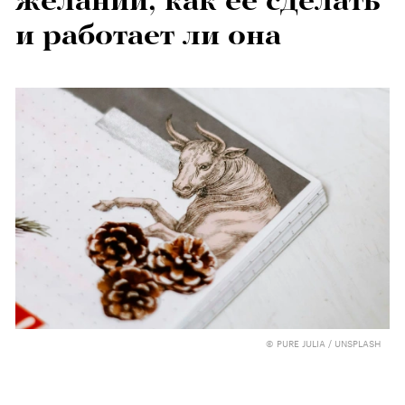
желаний, как ее сделать
и работает ли она
© PURE JULIA / UNSPLASH