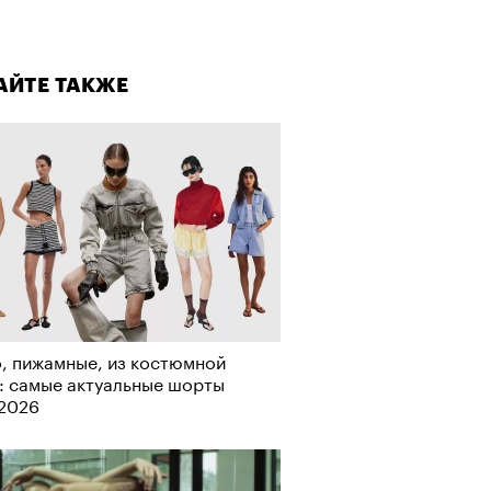
лаборации, которые нельзя
стить
АЙТЕ ТАКЖЕ
, пижамные, из костюмной
: самые актуальные шорты
-2026
АЙТЕ ТАКЖЕ