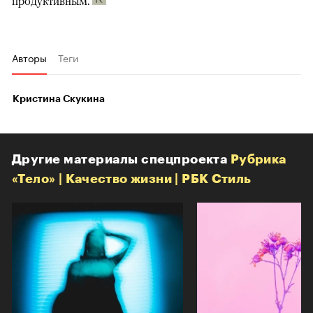
продуктивным.
Авторы
Теги
Кристина Скукина
Другие материалы спецпроекта
Рубрика
«Тело» | Качество жизни | РБК Стиль