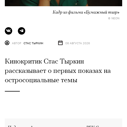
Кадр из фильма «Бумажный тигр»
© NEON
АВТОР
СТАС ТЫРКИН
06 АВГУСТА 2026
Кинокритик Стас Тыркин
рассказывает о первых показах на
остросоциальные темы