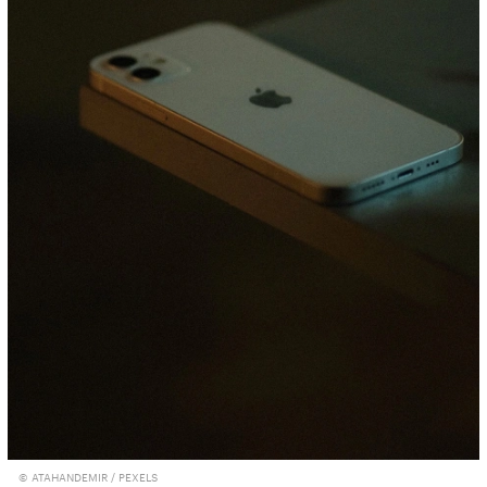
© ATAHANDEMIR / PEXELS