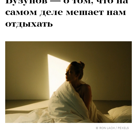
Бузунов — о том, что на
самом деле мешает нам
отдыхать
© RON LACH / PEXELS