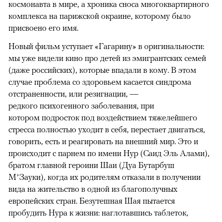
космонавта в мире, а хроника сноса многоквартирного
комплекса на парижской окраине, которому было
присвоено его имя.
Новый фильм уступает «Гагарину» в оригинальности:
мы уже видели кино про детей из эмигрантских семей
(даже российских), которые впадали в кому. В этом
случае проблема со здоровьем касается синдрома
отстраненности, или резигнации, —
редкого психогенного заболевания, при
котором подросток под воздействием тяжелейшего
стресса полностью уходит в себя, перестает двигаться,
говорить, есть и реагировать на внешний мир. Это и
происходит с парнем по имени Нур (Саид Эль Алами),
братом главной героини Шаи (Дуа Бутарбуш
М’Зауки), когда их родителям отказали в получении
вида на жительство в одной из благополучных
европейских стран. Безутешная Шая пытается
пробудить Нура к жизни: наглотавшись таблеток,