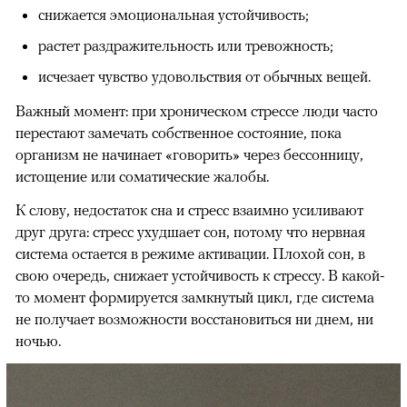
снижается эмоциональная устойчивость;
растет раздражительность или тревожность;
исчезает чувство удовольствия от обычных вещей.
Важный момент: при хроническом стрессе люди часто
перестают замечать собственное состояние, пока
организм не начинает «говорить» через бессонницу,
истощение или соматические жалобы.
К слову, недостаток сна и стресс взаимно усиливают
друг друга: стресс ухудшает сон, потому что нервная
система остается в режиме активации. Плохой сон, в
свою очередь, снижает устойчивость к стрессу. В какой-
то момент формируется замкнутый цикл, где система
не получает возможности восстановиться ни днем, ни
ночью.