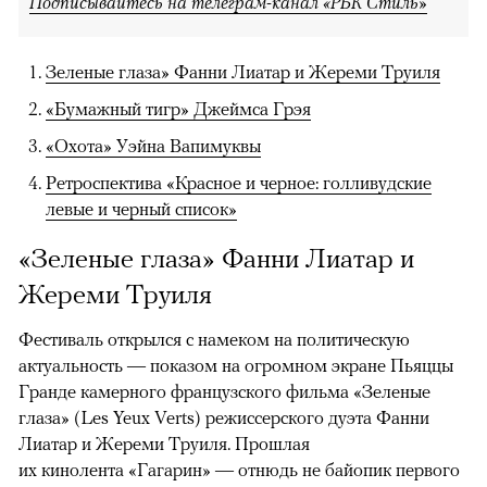
Подписывайтесь на телеграм-канал «РБК Стиль»
Зеленые глаза» Фанни Лиатар и Жереми Труиля
«Бумажный тигр» Джеймса Грэя
«Охота» Уэйна Вапимуквы
Ретроспектива «Красное и черное: голливудские
левые и черный список»
«Зеленые глаза» Фанни Лиатар и
Жереми Труиля
Фестиваль открылся с намеком на политическую
актуальность — показом на огромном экране Пьяццы
Гранде камерного французского фильма «Зеленые
глаза» (Les Yeux Verts) режиссерского дуэта Фанни
Лиатар и Жереми Труиля. Прошлая
их кинолента «Гагарин» — отнюдь не байопик первого