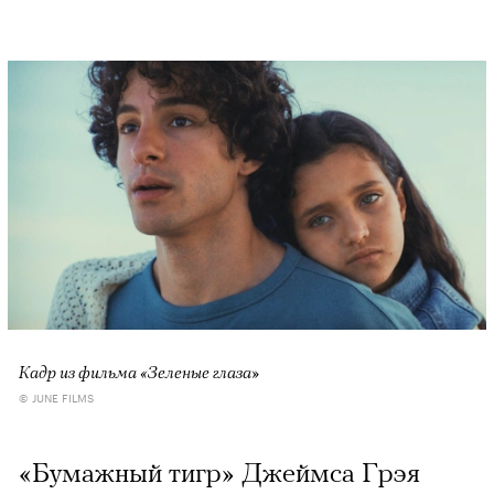
Кадр из фильма «Зеленые глаза»
© JUNE FILMS
«Бумажный тигр» Джеймса Грэя