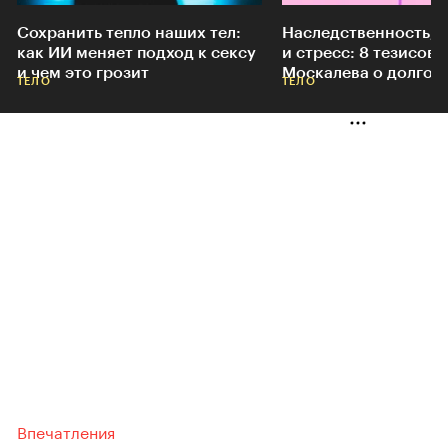
Сохранить тепло наших тел:
Наследственность, 
как ИИ меняет подход к сексу
и стресс: 8 тезисов 
и чем это грозит
Москалева о долгол
ТЕЛО
ТЕЛО
Впечатления