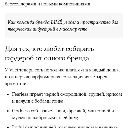
бестселлерами и новыми композициями.
Как команда бренда LIMÉ увидела пространство для
творческих индустрий в массмаркете
Для тех, кто любит собирать
гардероб от одного бренда
У Vilet теперь есть не только платья «на каждый день»,
но и первая парфюмерная коллекция из четырех
ароматов:
Fearless играет черной смородиной, грушей, ирисом
и пачули с бобами тонка;
Goddess соблазняет личи, фрезией, магнолией и
мускусно-амбровым шлейфом;
Joyful радует вишней, красным пионом и ванилью;