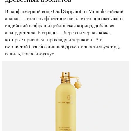
В парфюмерной воде Oud Sapparot от Montale тайский
ананас — только эффектное начало: его подхватывают
индийский шафран и цейлонская корица, добавляя
аккорду тепла. В сердце — береза и черная кожа,
которые привносят прохладу и терпкость. А в
смолистой базе без лишней драматичности звучат уд,
ваниль, кокос и мускус.