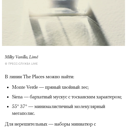
Milky Vanilla, Limé
© ПРЕСС-СЛУЖБА LIME
В линии The Places можно найти:
Monte Verde — пряный хвойный лес;
Siena — бархатный мускус с тосканским характером;
55° 37° — минималистичный молекулярный
мегаполис.
Для нерешительных — наборы миниатюр с