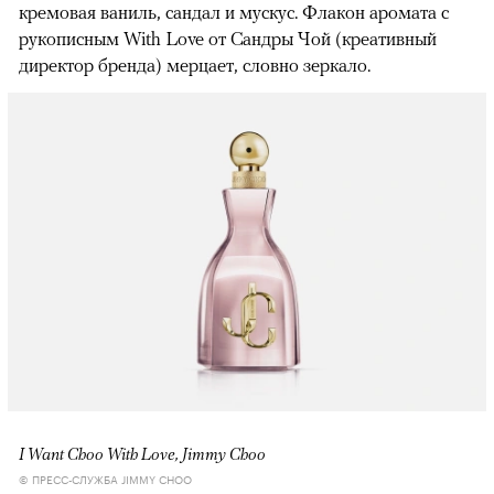
кремовая ваниль, сандал и мускус. Флакон аромата с
рукописным With Love от Сандры Чой (креативный
директор бренда) мерцает, словно зеркало.
I Want Choo With Love, Jimmy Choo
© ПРЕСС-СЛУЖБА JIMMY CHOO