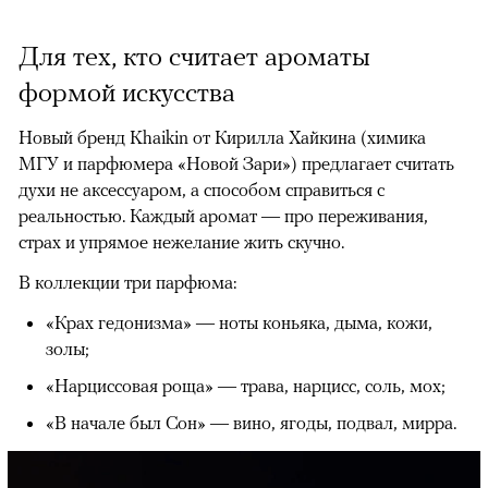
Для тех, кто считает ароматы
формой искусства
Новый бренд Khaikin от Кирилла Хайкина (химика
МГУ и парфюмера «Новой Зари») предлагает считать
духи не аксессуаром, а способом справиться с
реальностью. Каждый аромат — про переживания,
страх и упрямое нежелание жить скучно.
В коллекции три парфюма:
«Крах гедонизма» — ноты коньяка, дыма, кожи,
золы;
«Нарциссовая роща» — трава, нарцисс, соль, мох;
«В начале был Сон» — вино, ягоды, подвал, мирра.