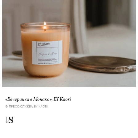
«Вечеринка в Монако», BY Kaori
© ПРЕСС-СЛУЖБА BY KAORI