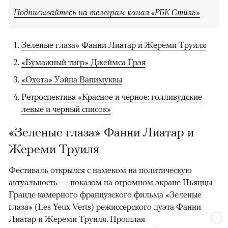
Подписывайтесь на телеграм-канал «РБК Стиль»
Зеленые глаза» Фанни Лиатар и Жереми Труиля
«Бумажный тигр» Джеймса Грэя
«Охота» Уэйна Вапимуквы
Ретроспектива «Красное и черное: голливудские
левые и черный список»
«Зеленые глаза» Фанни Лиатар и
Жереми Труиля
Фестиваль открылся с намеком на политическую
актуальность — показом на огромном экране Пьяццы
Гранде камерного французского фильма «Зеленые
глаза» (Les Yeux Verts) режиссерского дуэта Фанни
Лиатар и Жереми Труиля. Прошлая