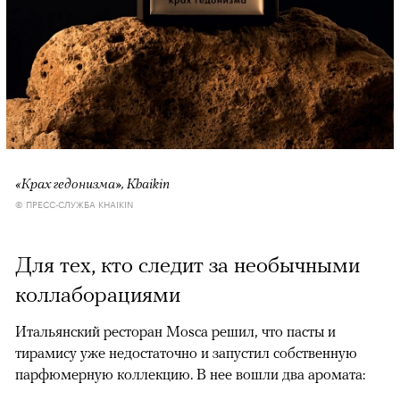
«Крах гедонизма», Khaikin
© ПРЕСС-СЛУЖБА KHAIKIN
Для тех, кто следит за необычными
коллаборациями
Итальянский ресторан Mosca решил, что пасты и
тирамису уже недостаточно и запустил собственную
парфюмерную коллекцию. В нее вошли два аромата: