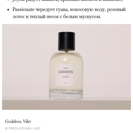
Passionate чередует гуава, кокосовую воду, розовый
лотос и теплый песок с белым мускусом.
Goddess, Vilet
© ПРЕСС-СЛУЖБА VILET