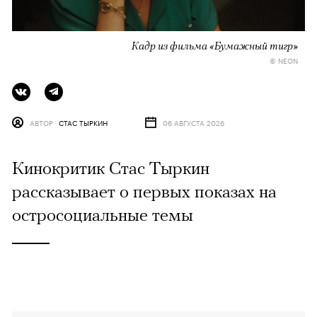
Кадр из фильма «Бумажный тигр»
© NEON
АВТОР
СТАС ТЫРКИН
06 АВГУСТА 2026
Кинокритик Стас Тыркин
рассказывает о первых показах на
остросоциальные темы