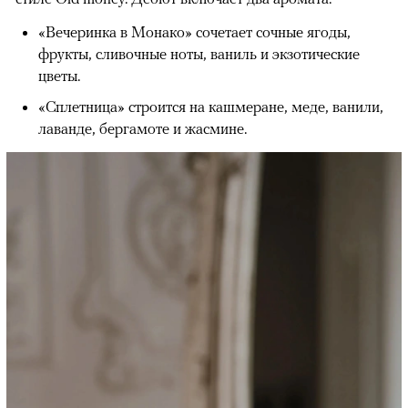
«Вечеринка в Монако» сочетает сочные ягоды,
фрукты, сливочные ноты, ваниль и экзотические
цветы.
«Сплетница» строится на кашмеране, меде, ванили,
лаванде, бергамоте и жасмине.