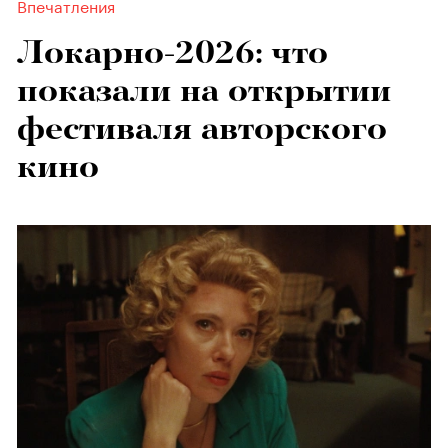
Впечатления
Локарно-2026: что
показали на открытии
фестиваля авторского
кино