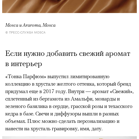
Mosca и Araroma, Mosca
© ПРЕСС-СЛУЖБА MOSCA
Если нужно добавить свежий аромат
в интерьер
«Тонка Парфюм» выпустил лимитированную
коллекцию в хрустале желтого оттенка, который бренд
придумал еще в 2017 году. Внутри — аромат «Свежий»,
сплетенный из бергамота из Амальфи, монарды и
зеленого базилика в сердце, грасской розы и техасского
кедра в базе. Свечи и диффузоры вышли в разных
объемах. Плюс можно сделать персонализацию и
нанести на хрусталь гравировку, имя, дату.