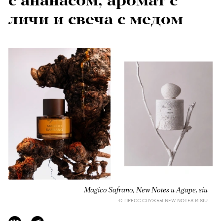
с ананасом, аромат с
личи и свеча с медом
Magico Safrano, New Notes и Agape, siu
© ПРЕСС-СЛУЖБЫ NEW NOTES И SIU