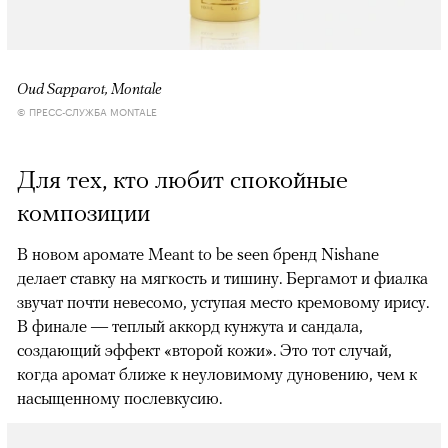
Oud Sapparot, Montale
© ПРЕСС-СЛУЖБА MONTALE
Для тех, кто любит спокойные
композиции
В новом аромате Meant to be seen бренд Nishane
делает ставку на мягкость и тишину. Бергамот и фиалка
звучат почти невесомо, уступая место кремовому ирису.
В финале — теплый аккорд кунжута и сандала,
создающий эффект «второй кожи». Это тот случай,
когда аромат ближе к неуловимому дуновению, чем к
насыщенному послевкусию.