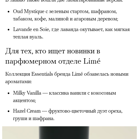
Oud Mystique с зеленым стартом, шафраном,
табаком, кофе, малиной и агаровым деревом;
Lavande en Soie, где лаванда окутывает, как мягкая
теплая вуаль.
Для тех, кто ищет новинки в
парфюмерном отделе Limé
Коллекция Essentials бренда Limé обзавелась новыми
ароматами:
Milky Vanilla — классика ванили с кокосовым
акцентом;
Hazel Cream — фруктово-цветочный дуэт ореха,
груши и шафрана.