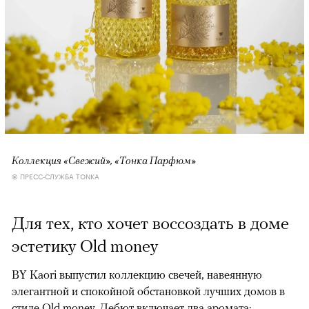
Коллекция «Свежий», «Тонка Парфюм»
© ПРЕСС-СЛУЖБА TONKA
Для тех, кто хочет воссоздать в доме
эстетику Old money
BY Kaori выпустил коллекцию свечей, навеянную
элегантной и спокойной обстановкой лучших домов в
стиле Old money. Дебют включает два аромата: