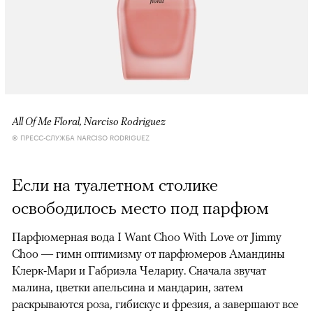
All Of Me Floral, Narciso Rodriguez
© ПРЕСС-СЛУЖБА NARCISO RODRIGUEZ
Если на туалетном столике
освободилось место под парфюм
Парфюмерная вода I Want Choo With Love от Jimmy
Choo — гимн оптимизму от парфюмеров Амандины
Клерк-Мари и Габриэла Челариу. Сначала звучат
малина, цветки апельсина и мандарин, затем
раскрываются роза, гибискус и фрезия, а завершают все