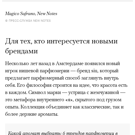
Magico Safrano, New Notes
© ПРЕСС-СЛУЖБА NEW NOTES
Для тех, кто интересуется новыми
брендами
Несколько лет назад в Амстердаме появился новый
игрок нишевой парфюмерии — бренд siu, который
предлагает парфюмерный способ заглянуть внутрь
себя. Его философия строится на идее, что красота есть
в каждом. Символ марки — устрица с жемчужиной —
это метафора внутреннего «я», скрытого под грузом
опыта. Коллекция объединяет как классические, так и
более дерзкие ароматы.
Какой аромат выбрать: 6 трендов парфюмерии в