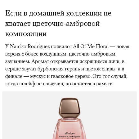
Если в домашней коллекции не
хватает цветочно-амбровой
композиции
У Narciso Rodriguez появился All Of Me Floral — новая
версия с более воздушным, цветочно-амбровым
звучанием. Аромат открывается искрящимся личи, в
сердце звучат бурбонская герань и цветок сливы, а в
финале — мускус и гваяковое дерево. Это тот случай,
когда шлейф не навязчив, но остается в памяти.