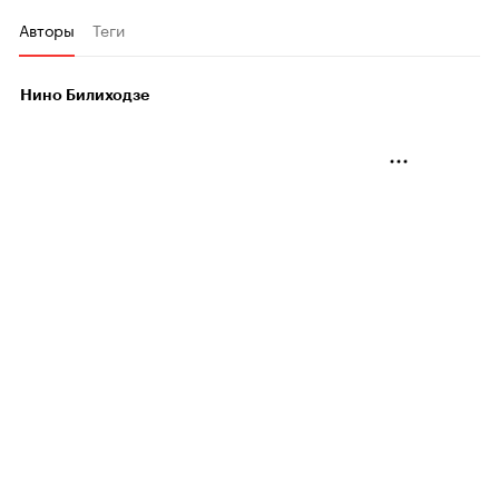
Авторы
Теги
Нино Билиходзе