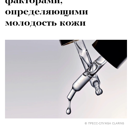
факторами,
определяющими
молодость кожи
© ПРЕСС-СЛУЖБА CLARINS