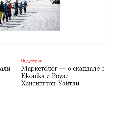
Индустрия
зали
Маркетолог — о скандале с
Ekonika и Роузи
Хантингтон-Уайтли