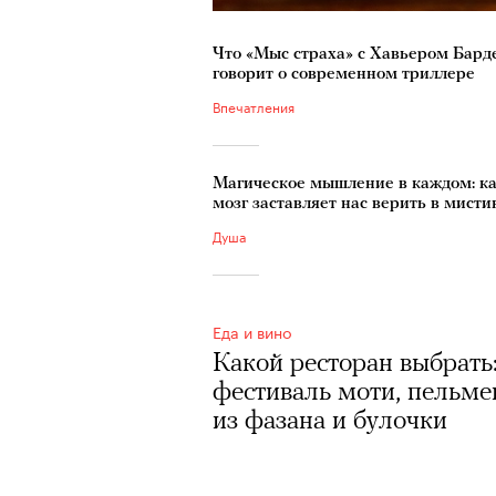
Что «Мыс страха» с Хавьером Бар
говорит о современном триллере
Впечатления
Магическое мышление в каждом: к
мозг заставляет нас верить в мисти
Душа
Еда и вино
Какой ресторан выбрать
фестиваль моти, пельме
из фазана и булочки