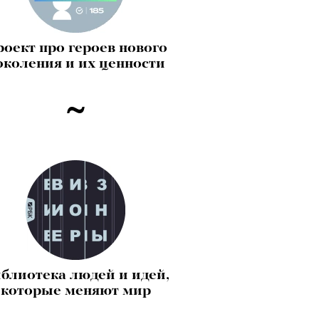
оект про героев нового
околения и их ценности
блиотека людей и идей,
которые меняют мир