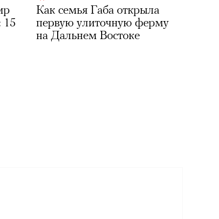
ир
Как семья Габа открыла
 15
первую улиточную ферму
на Дальнем Востоке