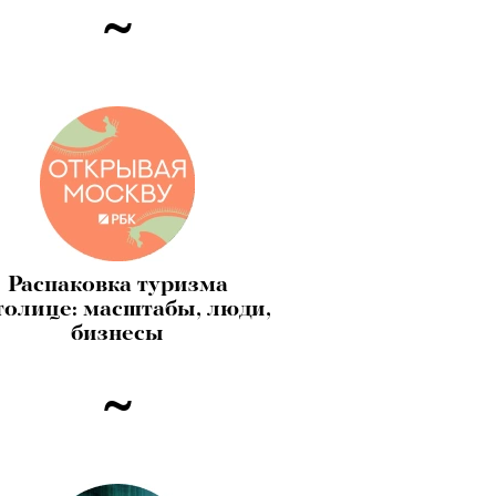
Распаковка туризма
толице: масштабы, люди,
бизнесы